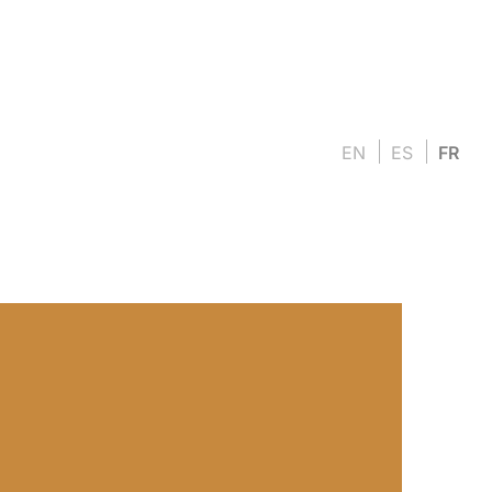
EN
ES
FR