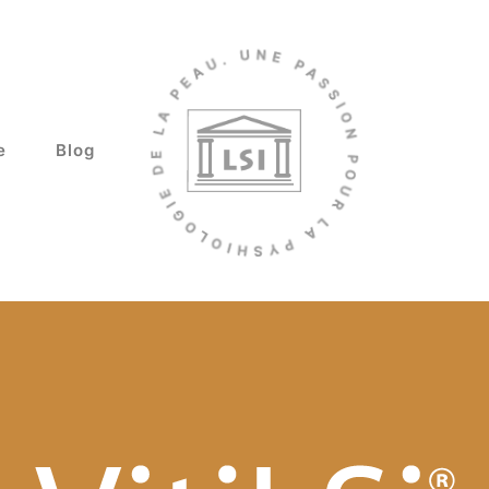
e
Blog