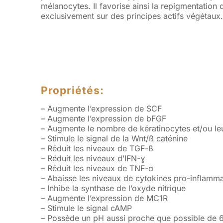
mélanocytes. Il favorise ainsi la repigmentati
exclusivement sur des principes actifs végétaux.
Propriétés:
– Augmente l’expression de SCF
– Augmente l’expression de bFGF
– Augmente le nombre de kératinocytes et/ou leu
– Stimule le signal de la Wnt/ß caténine
– Réduit les niveaux de TGF-ß
– Réduit les niveaux d’IFN-ɣ
– Réduit les niveaux de TNF-ɑ
– Abaisse les niveaux de cytokines pro-inflamma
– Inhibe la synthase de l’oxyde nitrique
– Augmente l’expression de MC1R
– Stimule le signal cAMP
– Possède un pH aussi proche que possible de 