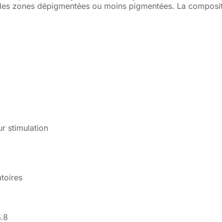
on des zones dépigmentées ou moins pigmentées. La composit
r stimulation
toires
6.8