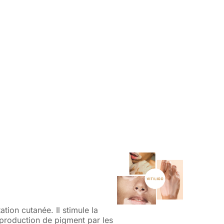
tion cutanée. Il stimule la
 production de pigment par les