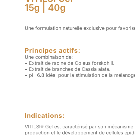
15g | 40g
Une formulation naturelle exclusive pour favoris
Principes actifs:
Une combinaison de:
• Extrait de racine de Coleus forskohlii.
• Extrait de branches de Cassia alata.
• pH 6.8 idéal pour la stimulation de la mélanog
Indications:
VITILSI® Gel est caractérisé par son mécanisme d’
production et le développement de cellules épid