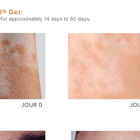
I® Gel:
el for approximately 14 days to 60 days.