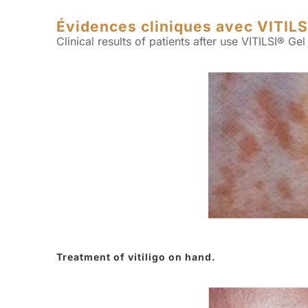
Évidences cliniques avec VITILS
Clinical results of patients after use VITILSI® G
Treatment of vitiligo on hand.