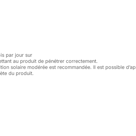
is par jour sur
tant au produit de pénétrer correctement.
ition solaire modérée est recommandée. Il est possible d’ap
te du produit.